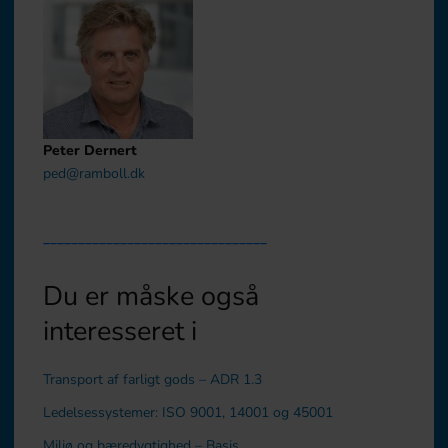
Peter Dernert
ped@ramboll.dk
________________________________
Du er måske også
interesseret i
Transport af farligt gods – ADR 1.3
Ledelsessystemer: ISO 9001, 14001 og 45001
Miljø og bæredygtighed – Basis