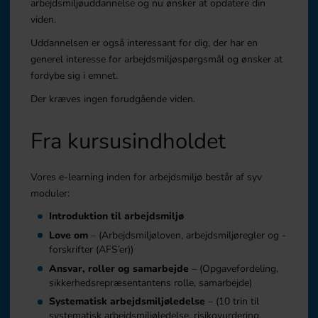
arbejdsmiljøuddannelse og nu ønsker at opdatere din
viden.
Uddannelsen er også interessant for dig, der har en
generel interesse for arbejdsmiljøspørgsmål og ønsker at
fordybe sig i emnet.
Der kræves ingen forudgående viden.
Fra kursusindholdet
Vores e-learning inden for arbejdsmiljø består af syv
moduler:
Introduktion til arbejdsmiljø
Love om
– (Arbejdsmiljøloven, arbejdsmiljøregler og -
forskrifter (AFS’er))
Ansvar, roller og samarbejde
– (Opgavefordeling,
sikkerhedsrepræsentantens rolle, samarbejde)
Systematisk arbejdsmiljøledelse
– (10 trin til
systematisk arbejdsmiljøledelse, risikovurdering,