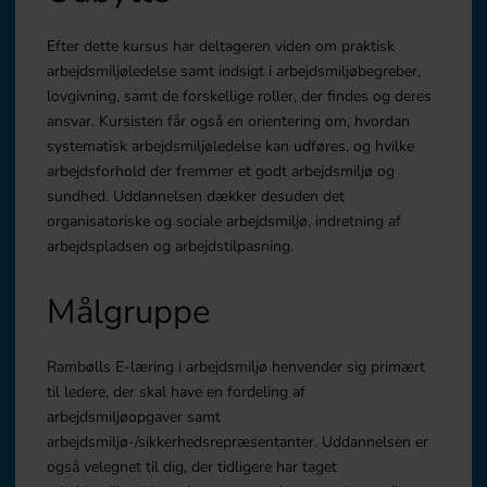
Efter dette kursus har deltageren viden om praktisk
arbejdsmiljøledelse samt indsigt i arbejdsmiljøbegreber,
lovgivning, samt de forskellige roller, der findes og deres
ansvar. Kursisten får også en orientering om, hvordan
systematisk arbejdsmiljøledelse kan udføres, og hvilke
arbejdsforhold der fremmer et godt arbejdsmiljø og
sundhed. Uddannelsen dækker desuden det
organisatoriske og sociale arbejdsmiljø, indretning af
arbejdspladsen og arbejdstilpasning.
Målgruppe
Rambølls E-læring i arbejdsmiljø henvender sig primært
til ledere, der skal have en fordeling af
arbejdsmiljøopgaver samt
arbejdsmiljø-/sikkerhedsrepræsentanter. Uddannelsen er
også velegnet til dig, der tidligere har taget