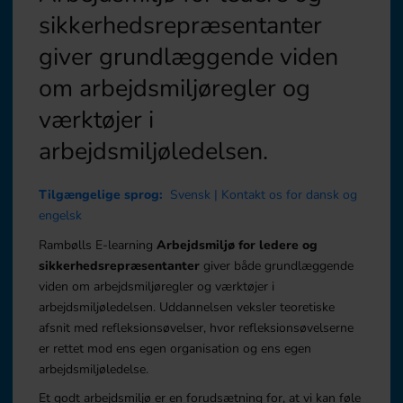
sikkerhedsrepræsentanter
giver grundlæggende viden
om arbejdsmiljøregler og
værktøjer i
arbejdsmiljøledelsen.
Tilgængelige sprog:
Svensk | Kontakt os for dansk og
engelsk
Rambølls E-learning
Arbejdsmiljø for ledere og
sikkerhedsrepræsentanter
giver både grundlæggende
viden om arbejdsmiljøregler og værktøjer i
arbejdsmiljøledelsen. Uddannelsen veksler teoretiske
afsnit med refleksionsøvelser, hvor refleksionsøvelserne
er rettet mod ens egen organisation og ens egen
arbejdsmiljøledelse.
Et godt arbejdsmiljø er en forudsætning for, at vi kan føle