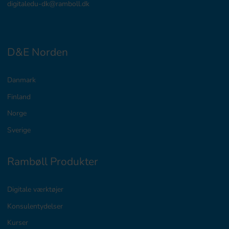
digitaledu-dk@ramboll.dk
D&E Norden
Danmark
Finland
Norge
Sverige
Rambøll Produkter
Digitale værktøjer
Konsulentydelser
Kurser