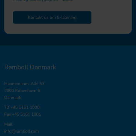
Kontakt os om E-learning
Ramboll Danmark
Hannemanns Allé 53
2300 København S
Danmark
Tlf:+45 5161 1000
Fax:+45 5161 1001
Mail:
info@ramboll.com