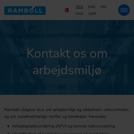
DEN
ENG
FIN
SWE
NOR
Kontakt os om
arbejdsmiljø
Rambøll rådgiver bl.a. om arbejdsmiljø og sikkerhed i virksomheder,
og om sundhedsfarlige stoffer og kemikalier, herunder:
Arbejdspladsvurdering (APV) og kemisk risikovurdering
Identifikation af kemikalier i processer og produktion