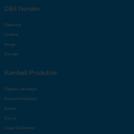
D&E Norden
Danmark
Finland
Norge
Sverige
Rambøll Produkter
Digitale værktøjer
Konsulentydelser
Kurser
Om os
Legal Disclaimer