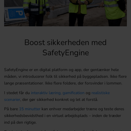
Boost sikkerheden med
SafetyEngine
SafetyEngine er en digital platform og app, der gentænker hele
måden, vi introducerer folk til sikkerhed på byggepladsen. Ikke flere
lange præsentationer. Ikke flere foldere, der forsvinder i lommen.
I stedet får du
interaktiv læring, gamification
og
realistiske
scenarier
, der gør sikkerhed konkret og let at forstå.
På bare
15 minutter
kan enhver medarbejder træne og teste deres
sikkerhedsbevidsthed i en virtuel arbejdsplads – inden de træder
ind på den rigtige.