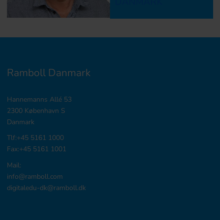
DANMARK
Ramboll Danmark
Hannemanns Allé 53
2300 København S
Danmark
Tlf:+45 5161 1000
Fax:+45 5161 1001
Mail:
info@ramboll.com
digitaledu-dk@ramboll.dk