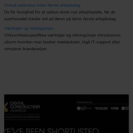
Virtuel oplevelse inden første arbejdsdag:
De får mulighed for at opleve deres nye arbejdsplads, før de
overhovedet træder ind ad døren på deres første arbejdsdag.
Værktøjer og retningslinjer:
Virksomhedsspecifikke værktøjer og retningslinjer introduceres,
såsom hvordan man booker mødelokaler, tilgå IT-support eller
simulerer brandøvelser.