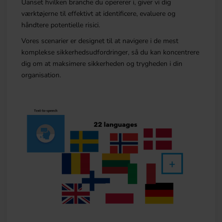
Uanset hvilken branche du opererer i, giver vi dig
værktøjerne til effektivt at identificere, evaluere og
håndtere potentielle risici.
Vores scenarier er designet til at navigere i de mest
komplekse sikkerhedsudfordringer, så du kan koncentrere
dig om at maksimere sikkerheden og trygheden i din
organisation.