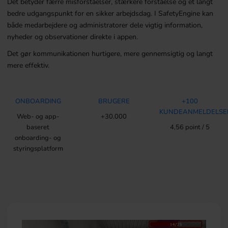
Det betyder færre misforståelser, stærkere forståelse og et langt
bedre udgangspunkt for en sikker arbejdsdag. I SafetyEngine kan
både medarbejdere og administratorer dele vigtig information,
nyheder og observationer direkte i appen.
Det gør kommunikationen hurtigere, mere gennemsigtig og langt
mere effektiv.
ONBOARDING
BRUGERE
+100
KUNDEANMELDELSE
Web- og app-
+30.000
baseret
4,56 point / 5
onboarding- og
styringsplatform