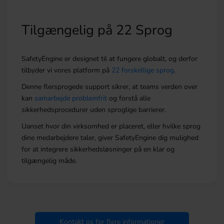
Tilgængelig på 22 Sprog
SafetyEngine er designet til at fungere globalt, og derfor
tilbyder vi vores platform på
22 forskellige sprog
.
Denne flersprogede support sikrer, at teams verden over
kan
samarbejde problemfrit
og forstå alle
sikkerhedsprocedurer uden sproglige barrierer.
Uanset hvor din virksomhed er placeret, eller hvilke sprog
dine medarbejdere taler, giver SafetyEngine dig mulighed
for at integrere sikkerhedsløsninger på en klar og
tilgængelig måde.
Kontakt os for flere informationer