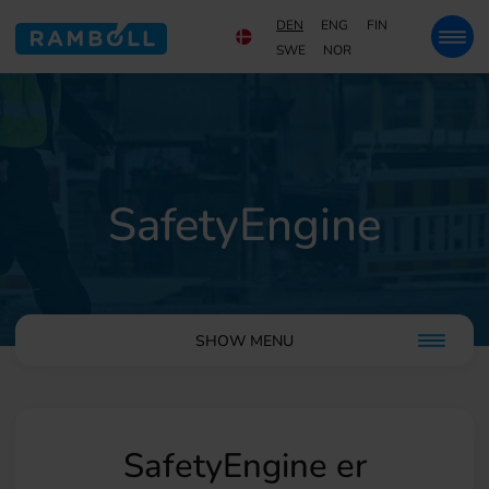
DEN
ENG
FIN
SWE
NOR
SafetyEngine
SHOW MENU
SafetyEngine er