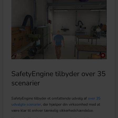
SafetyEngine tilbyder over 35
scenarier
SafetyEngine tilbyder et omfattende udvalg af
over 35
udvalgte scenarier
, der hjælper din virksomhed med at
være klar til enhver tænkelig sikkerhedshændelse.