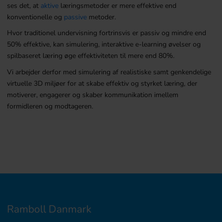
ses det, at
aktive
læringsmetoder er mere effektive end
konventionelle og
passive
metoder.
Hvor traditionel undervisning fortrinsvis er passiv og mindre end
50% effektive, kan simulering, interaktive e-learning øvelser og
spilbaseret læring øge effektiviteten til mere end 80%.
Vi arbejder derfor med simulering af realistiske samt genkendelige
virtuelle 3D miljøer for at skabe effektiv og styrket læring, der
motiverer, engagerer og skaber kommunikation imellem
formidleren og modtageren.
Ramboll Danmark