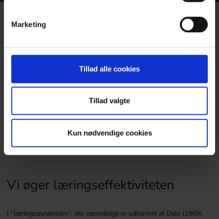
Marketing
Tillad alle cookies
Tillad valgte
Kun nødvendige cookies
Vi øger læringseffektiviteten
I ”læringspyramiden”, der oprindeligt er udformet af Dale (1969),