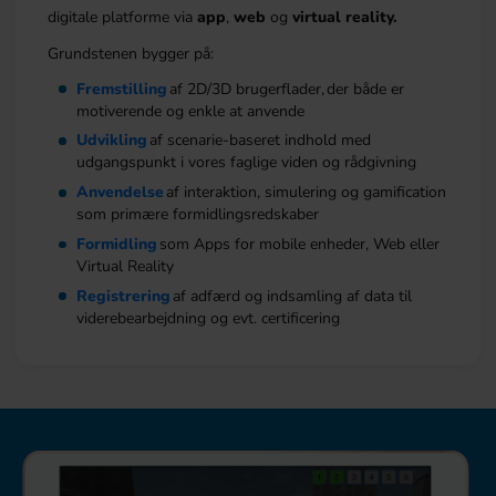
digitale platforme via
app
,
web
og
virtual reality.
Grundstenen bygger på:
Fremstilling
af 2D/3D brugerflader, der både er
motiverende og enkle at anvende
Udvikling
af scenarie-baseret indhold med
udgangspunkt i vores faglige viden og rådgivning
Anvendelse
af interaktion, simulering og gamification
som primære formidlingsredskaber
Formidling
som Apps for mobile enheder, Web eller
Virtual Reality
Registrering
af adfærd og indsamling af data til
viderebearbejdning og evt. certificering