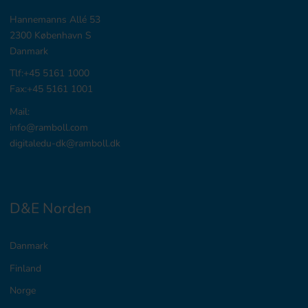
Hannemanns Allé 53
2300 København S
Danmark
Tlf:+45 5161 1000
Fax:+45 5161 1001
Mail:
info@ramboll.com
digitaledu-dk@ramboll.dk
D&E Norden
Danmark
Finland
Norge